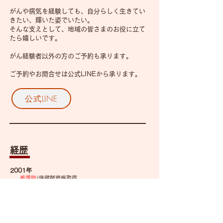
がんや病気を経験しても、自分らしく生きてい
きたい、輝いた姿でいたい。
​そんな支えとして、地域の皆さまのお役に立て
たら嬉しいです。
がん経験者以外の方のご予約も承ります。
ご予約やお問合せは公式LINEから承ります。
公式LINE
​経歴
​2001年
看護師
/保健師資格取得
​岡山大学病院 勤務
​2008年
​英国IFA認定アロマセラピスト​
​2009年