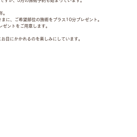
ですが、5月の施術予約も始まっています。  
年。  
さまに、ご希望部位の施術をプラス10分プレゼント。
レゼントをご用意します。  
にお目にかかれるのを楽しみにしています。 