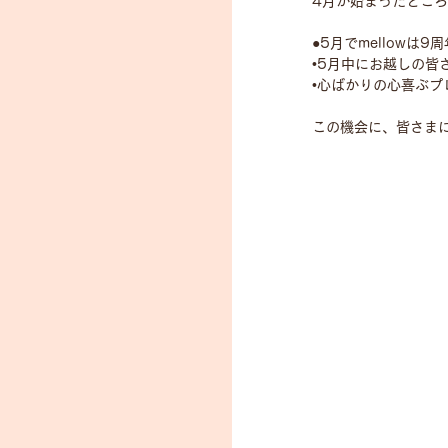
4月が始まったところ
●5月でmellowは9周
•5月中にお越しの皆
•心ばかりの心喜ぶプ
この機会に、皆さま