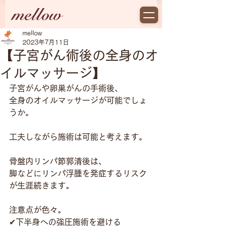
mellow
2023年7月11日
【子宮がん術後の全身のオ
イルマッサージ】
子宮がんや卵巣がんの手術後、
全身のオイルマッサージが可能でしょ
うか。
工夫しながら施術は可能と考えます。
骨盤内リンパ節郭清後は、
脚などにリンパ浮腫を発症するリスク
が生涯続きます。
注意点が色々。
✔下半身への強圧施術を避ける