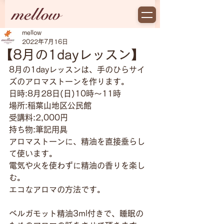
mellow
2022年7月16日
【8月の1dayレッスン】
8月の1dayレッスンは、手のひらサイ
ズのアロマストーンを作ります。
日時:8月28日(日)10時〜11時
場所:稲葉山地区公民館
受講料:2,000円
持ち物:筆記用具
アロマストーンに、精油を直接垂らし
て使います。
電気や火を使わずに精油の香りを楽し
む。
エコなアロマの方法です。
ベルガモット精油3ml付きで、睡眠の