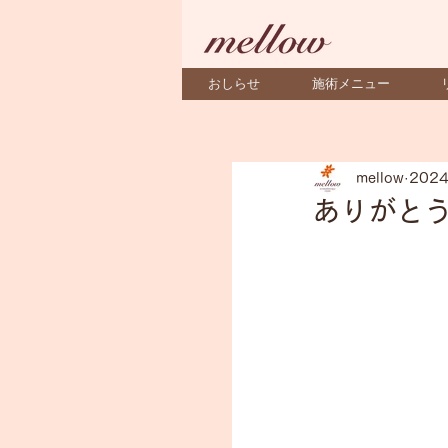
おしらせ
施術メニュー
mellow
202
ありがと