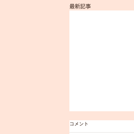
最新記事
遺伝性乳がん｜卵巣が
コメント