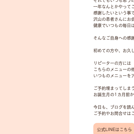
それでもいつも思う
一年なんとかやって
感謝したいという事
沢山の患者さんにお
健康でいつもの毎日
そんなご自身への感
初めての方や、お久
リピーターの方には
こちらのメニューの他
いつものメニューを
ご予約埋まってしま
お誕生月の1カ月前
今日も、ブログを読
ご予約やお問合せはこ
公式LINEはこちら