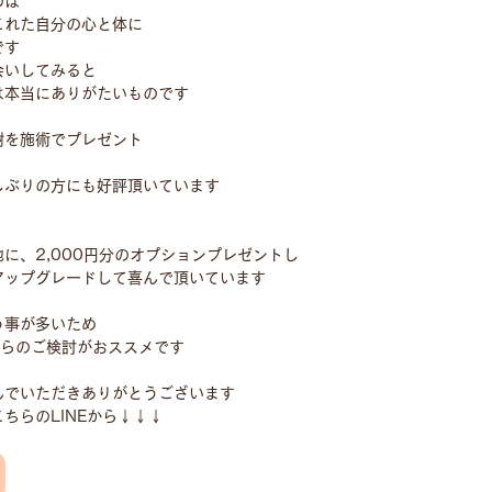
のは
これた自分の心と体に
です
会いしてみると
は本当にありがたいものです
謝を施術でプレゼント
しぶりの方にも好評頂いています
に、2,000円分のオプションプレゼントし
アップグレードして喜んで頂いています
う事が多いため
からのご検討がおススメです
んでいただきありがとうございます
ちらのLINEから↓↓↓