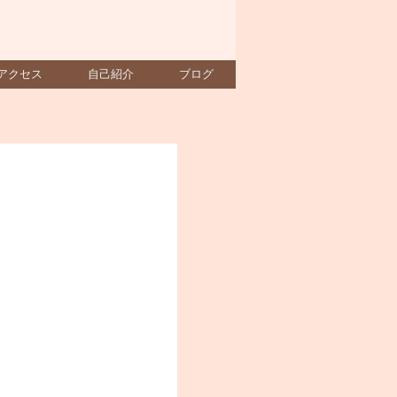
アクセス
自己紹介
ブログ