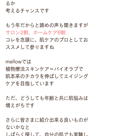
るか
考えるチャンスです
もう年だからと諦めの声も聞きますが
サロン2割、ホームケア8割
コレを念頭に、肌ケアのプロとしてお
ススメして参りますね
mellowでは
植物療法スキンケア＝バイオラブで
肌本来のチカラを伸ばしてエイジング
ケアを目指しています
ただ、どうしても年齢と共に肌悩みは
増えがちです
さらに皆さまに紹介出来る良いものが
ないかなと
しばらく探して、自分の肌でも実験し