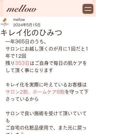
mellow
2024年5月15日
キレイ化のひみつ
一年365日のうち、
サロンにお越し頂くのが月に1回だと1
年で12回
残り
353日
はご自身で毎日の肌ケアを
して頂く事になります
キレイ化を実際に叶えているお客様は
サロン2割、ホームケア8割
を守って下
さっているから
サロンで良い施術を受けて頂いていて
も
ご自宅の化粧品使用で、また元に戻っ