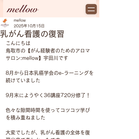
mellow
2025年10月15日
乳がん看護の復習
こんにちは
鳥取市の【がん経験者のためのアロマ
サロン:mellow】宇田川です
8月から日本乳癌学会のe-ラーニングを
続けていました
9月末にようやく36講座720分修了！
色々な隙間時間を使ってコツコツ学び
を積み重ねました
大変でしたが、乳がん看護の全体を復