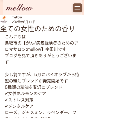
mellow
2025年6月11日
全ての女性のための香り
こんにちは
鳥取市の【がん/病気経験者のためのア
ロマサロン:mellow】宇田川です
ブログを見て頂きありがとうございま
す
少し前ですが、5月にバイオラブから待
望の精油ブレンドが発売開始です
8種類の精油を贅沢にブレンド
✔女性ホルモンのケア
✔ストレス対策
✔メンタルケア
ローズ、ジャスミン、ラベンダー、フ