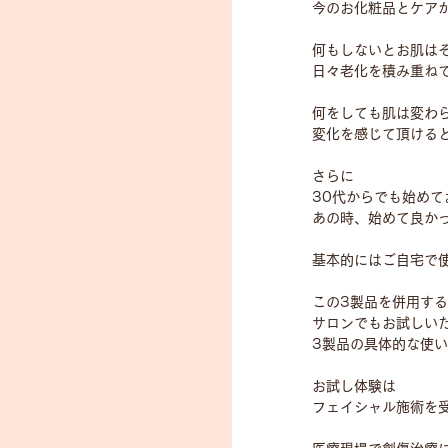
今のお化粧品とケア
何もしないとお肌は
日々老化を積み重ね
何をしても肌は変わ
変化を感じて頂ける
さらに
30代からでも始めて
あの時、始めて良か
基本的にはご自宅で
この3製品を併用す
サロンでもお試しい
3製品の具体的な使
お試し体験は
フェイシャル施術を