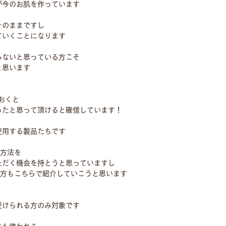
が今のお肌を作っています
そのままですし
ていくことになります
らないと思っている方こそ
と思います
おくと
ったと思って頂けると確信しています！
使用する製品たちです
る方法を
ただく機会を持とうと思っていますし
い方もこちらで紹介していこうと思います
受けられる方のみ対象です