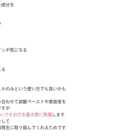
ル成分を
で
インが気になる
まる
ェルのみという使い方でも良いかも
み合わせて炭酸ペーストや美容液を
ですが
使いでその力を最大限に発揮
します
チして
膚再生に取り組んでくれるためです