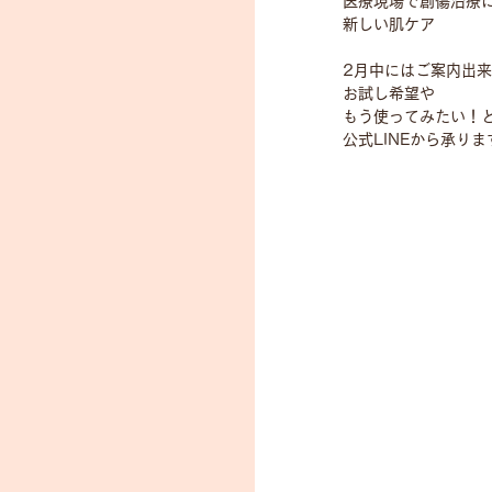
医療現場で創傷治療
新しい肌ケア
2月中にはご案内出
お試し希望や
もう使ってみたい！
公式LINEから承りま