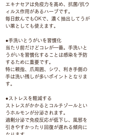
エキナセアは免疫力を高め、抗菌/抗ウ
ィルス作用があるハーブです。
毎日飲んでもOKで、濃く抽出してうが
い薬としても使えます。
●手洗いとうがいを習慣化
当たり前だけどコレが一番。手洗いと
うがいを習慣化することは感染を予防
するために重要です。
特に親指、爪周囲、シワ、利き手側の
手は洗い残しが多いポイントとなりま
す。
●ストレスを軽減する
ストレスがかかるとコルチゾールとい
うホルモンが分泌されます。
過剰分泌で免疫反応が低下し、風邪を
引きやすかったり回復が遅れる傾向に
なります。